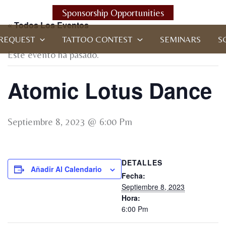
Sponsorship Opportunities
« Todos Los Eventos
REQUEST
TATTOO CONTEST
SEMINARS
S
Este evento ha pasado.
Atomic Lotus Dance
Septiembre 8, 2023 @ 6:00 Pm
DETALLES
Añadir Al Calendario
Fecha:
Septiembre 8, 2023
Hora:
6:00 Pm