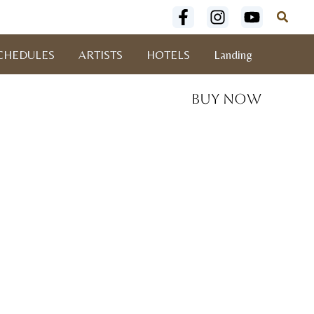
Buscar
CHEDULES
ARTISTS
HOTELS
Landing
Buy Now