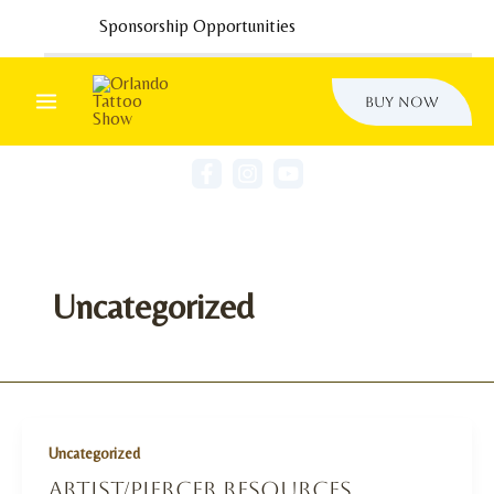
Ir
Al
Sponsorship Opportunities
Contenido
Buy Now
Uncategorized
Uncategorized
ARTIST/PIERCER RESOURCES